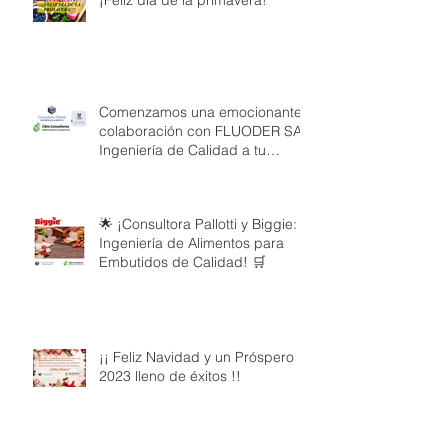
¡Feliz día de la primavera!
Comenzamos una emocionante
colaboración con FLUODER SA:
Ingeniería de Calidad a tu
Servicio
🌟 ¡Consultora Pallotti y Biggie:
Ingeniería de Alimentos para
Embutidos de Calidad! 🛒
¡¡ Feliz Navidad y un Próspero
2023 lleno de éxitos !!