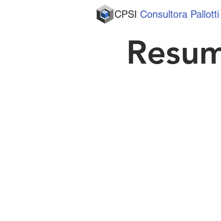
CPSI
Consultora Pallotti
Resum