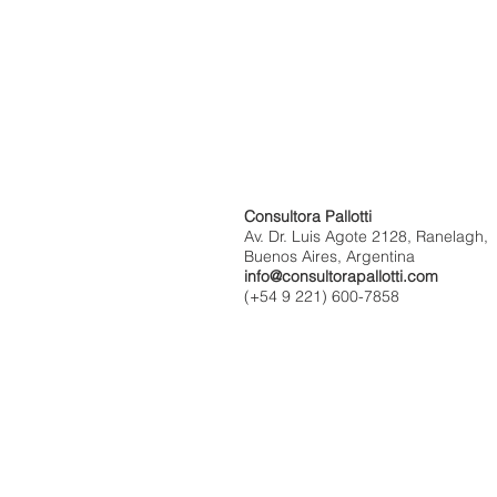
Consultora Pallotti
Av. Dr. Luis Agote 2128, Ranelagh,
Buenos Aires, Argentina
info@consultorapallotti.com
(+54 9 221) 600-7858