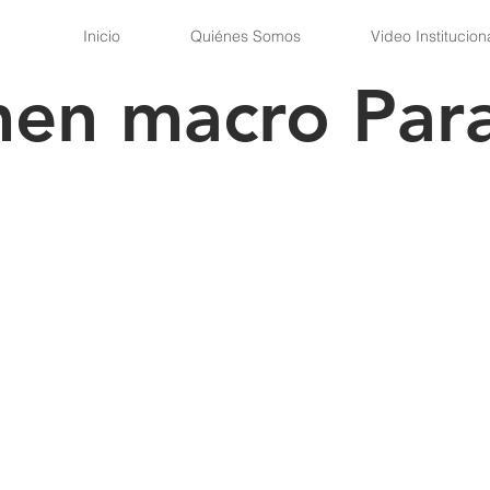
Inicio
Quiénes Somos
Video Institucion
en macro Par