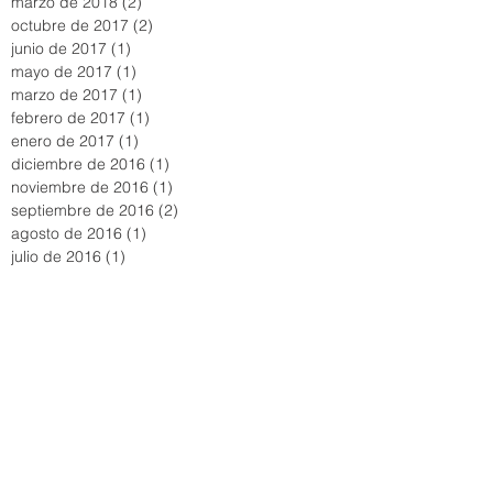
marzo de 2018
(2)
2 entradas
octubre de 2017
(2)
2 entradas
junio de 2017
(1)
1 entrada
mayo de 2017
(1)
1 entrada
marzo de 2017
(1)
1 entrada
febrero de 2017
(1)
1 entrada
enero de 2017
(1)
1 entrada
diciembre de 2016
(1)
1 entrada
noviembre de 2016
(1)
1 entrada
septiembre de 2016
(2)
2 entradas
agosto de 2016
(1)
1 entrada
julio de 2016
(1)
1 entrada