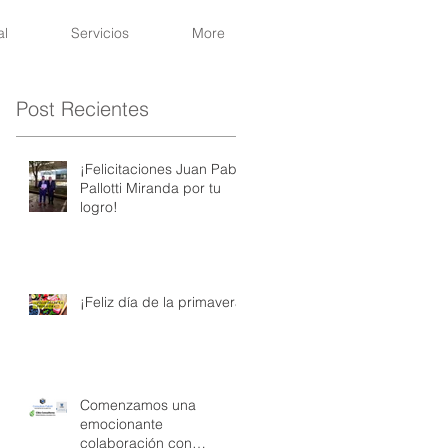
al
Servicios
More
Post Recientes
¡Felicitaciones Juan Pablo
Pallotti Miranda por tu
logro!
¡Feliz día de la primavera!
Comenzamos una
emocionante
colaboración con