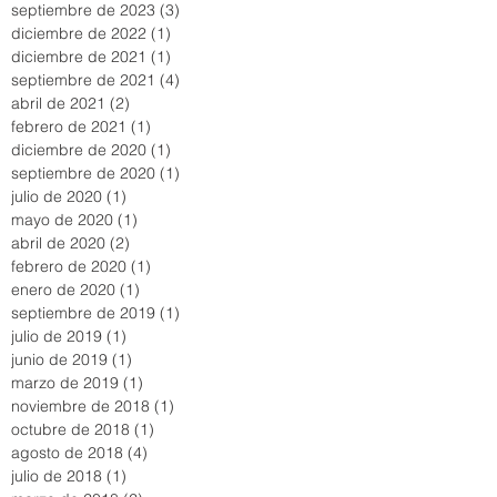
septiembre de 2023
(3)
3 entradas
diciembre de 2022
(1)
1 entrada
diciembre de 2021
(1)
1 entrada
septiembre de 2021
(4)
4 entradas
abril de 2021
(2)
2 entradas
febrero de 2021
(1)
1 entrada
diciembre de 2020
(1)
1 entrada
septiembre de 2020
(1)
1 entrada
julio de 2020
(1)
1 entrada
mayo de 2020
(1)
1 entrada
abril de 2020
(2)
2 entradas
febrero de 2020
(1)
1 entrada
enero de 2020
(1)
1 entrada
septiembre de 2019
(1)
1 entrada
julio de 2019
(1)
1 entrada
junio de 2019
(1)
1 entrada
marzo de 2019
(1)
1 entrada
noviembre de 2018
(1)
1 entrada
octubre de 2018
(1)
1 entrada
agosto de 2018
(4)
4 entradas
julio de 2018
(1)
1 entrada