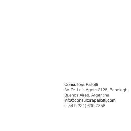
Consultora Pallotti
Av. Dr. Luis Agote 2128, Ranelagh,
Buenos Aires, Argentina
info@consultorapallotti.com
(+54 9 221) 600-7858