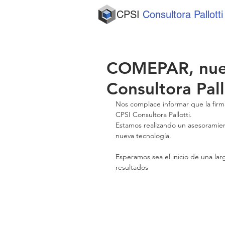
CPSI
Consultora Pallotti
COMEPAR, nuev
Consultora Pall
Nos complace informar que la firm
CPSI Consultora Pallotti. 
Estamos realizando un asesoramient
nueva tecnología. 
Esperamos sea el inicio de una lar
resultados