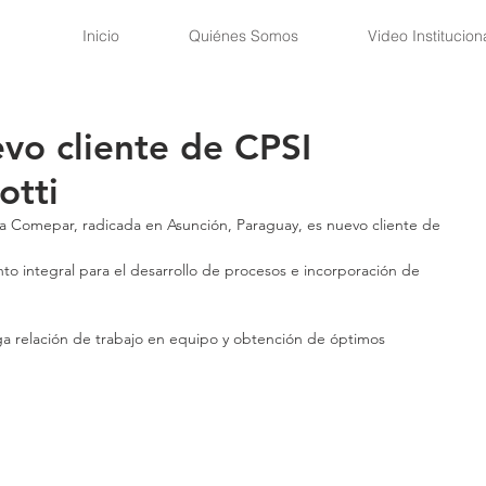
Inicio
Quiénes Somos
Video Institucion
o cliente de CPSI
otti
a Comepar, radicada en Asunción, Paraguay, es nuevo cliente de 
o integral para el desarrollo de procesos e incorporación de 
ga relación de trabajo en equipo y obtención de óptimos 