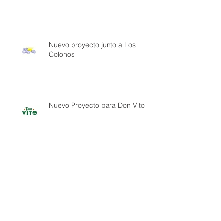
Nuevo proyecto junto a Los
Colonos
Nuevo Proyecto para Don Vito
Archivo
noviembre de 2023
(1)
1 entrada
septiembre de 2023
(3)
3 entradas
diciembre de 2022
(1)
1 entrada